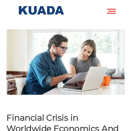
Financial Crisis in
Worldwide Economics And