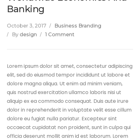
Banking
October 3, 2017
Business Branding
By
design
1 Comment
Lorem ipsum dolor sit amet, consectetur adipiscing
elit, sed do eiusmod tempor incididunt ut labore et
dolore magna aliqua. Ut enim ad minim veniam,
quis nostrud exercitation ullamco laboris nisi ut
aliquip ex ea commodo consequat. Duis aute irure
dolor in reprehenderit
in voluptate velit esse cillum
dolore eu fugiat nulla pariatur. Excepteur sint
occaecat cupidatat non proident, sunt in culpa qui
officia deserunt mollit anim id est laborum. Lorem