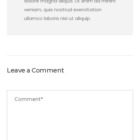
dolore magna aliqua. Ut enim ad minim
veniam, quis nostrud exercitation
ullamco laboris nisi ut aliquip.
Leave a Comment