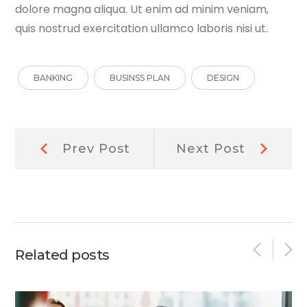
dolore magna aliqua. Ut enim ad minim veniam,
quis nostrud exercitation ullamco laboris nisi ut.
BANKING
BUSINSS PLAN
DESIGN
Post
Prev
Next
Prev Post
Next Post
Post:
Post:
navigation
Related posts